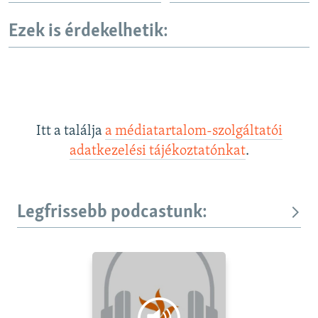
Ezek is érdekelhetik:
Itt a találja
a médiatartalom-szolgáltatói
adatkezelési tájékoztatónkat
.
Legfrissebb podcastunk: