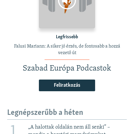
Legfrissebb
Falusi Mariann: A siker jó érzés, de fontosabb a hozzá
vezető út
Szabad Európa Podcastok
Feliratkozás
Legnépszerűbb a héten
1
„A halottak oldalán nem áll senki” –