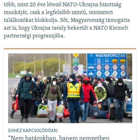
több, mint 20 éve létező NATO-Ukrajna bizottság
munkáját, csak a legfelsőbb szintű, miniszteri
találkozókat blokkolja. Sőt, Magyarország támogatta
azt is, hogy Ukrajna tavaly bekerült a NATO Kiemelt
partnerségi programjába.
EHHEZ KAPCSOLÓDÓAN:
“Nem határokban, hanem nemzetben