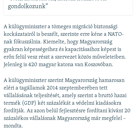
gondolkozunk”
A külügyminiszter a tömeges migráció biztonsági
kockázatairól is beszélt, szerinte erre kéne a NATO-
nak fókuszálnia. Kiemelte, hogy Magyarország
gyakran képességeihez és kapacitásaihoz képest is
erőn felül vesz részt a szervezet közös műveleteiben.
Jelenleg is 420 magyar katona van Koszovóban.
A külügyminiszter szerint Magyarország hamarosan
eléri a tagállamok 2014 szeptemberében tett
vállalásának teljesítését, amely szerint a bruttó hazai
termék (GDP) két százalékát a védelmi kiadásokra
fordítják. Az azon belül fejlesztésre fordítani kívánt 20
százalékos vállalásnak Magyarország már megfelel –
mondta.