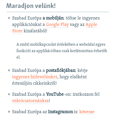
Maradjon velünk!
Szabad Európa
a mobilján
: töltse le ingyenes
applikációnkat a
Google Play
vagy az
Apple
Store
kínálatából!
A stabil mobilkapcsolat érdekében a weboldal egyes
funkciói az applikációban csak korlátozottan érhetők
el.
Szabad Európa a
postafiókjában
: kérje
ingyenes hírlevelünket
, hogy elsőként
értesüljön cikkeinkről!
Szabad Európa a
YouTube
-on: iratkozzon fel
videócsatornánkra
!
Szabad Európa az
Instagramon
is:
kövesse