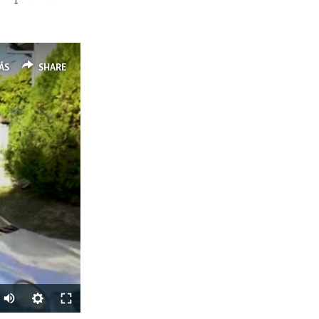
ÁS
SHARE
Auto