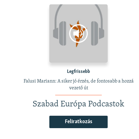
Legfrissebb
Falusi Mariann: A siker jó érzés, de fontosabb a hozzá
vezető út
Szabad Európa Podcastok
Feliratkozás