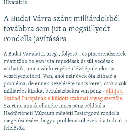
Hivatalt is.
A Budai Várra szánt milliárdokból
továbbra sem jut a megsüllyedt
rondella javítására
A Budai Vár alatti, üreg-, folyosó-, és pincerendszerek
miatt több helyen is falrepedések és süllyedések
várhatók, ami a vár környékén lévő épületeket is
veszélyeztetheti. Van, ahol már évek óta látható a
probléma, de ennek kezelésére nincs keret, csak a sok
milliárdos kirakat beruházásokra van pénz –
állítja a
Szabad Európának elküldött szakmai anyag szerzője.
Szerinte annak ellenére nincs pénz például a
Hadtörténeti Múzeum mögötti Esztergomi rondella
megerősítésére, hogy a problémáról évek óta tudnak a
felelősök.