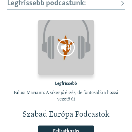
Legfrissebb podcastunk:
Legfrissebb
Falusi Mariann: A siker jó érzés, de fontosabb a hozzá
vezető út
Szabad Európa Podcastok
Feliratkozás