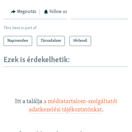
Megosztás
Follow us
This item is part of
Napirenden
Társadalom
Hírlevél
Ezek is érdekelhetik:
Itt a találja
a médiatartalom-szolgáltatói
adatkezelési tájékoztatónkat
.