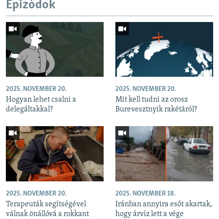
Epizódok
2025. NOVEMBER 20.
2025. NOVEMBER 20.
Hogyan lehet csalni a
Mit kell tudni az orosz
delegáltakkal?
Burevesztnyik rakétáról?
2025. NOVEMBER 20.
2025. NOVEMBER 18.
Terapeuták segítségével
Iránban annyira esőt akartak,
válnak önállóvá a rokkant
hogy árvíz lett a vége