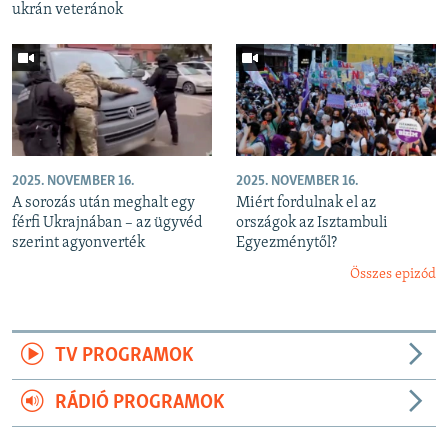
ukrán veteránok
2025. NOVEMBER 16.
2025. NOVEMBER 16.
A sorozás után meghalt egy
Miért fordulnak el az
férfi Ukrajnában – az ügyvéd
országok az Isztambuli
szerint agyonverték
Egyezménytől?
Összes epizód
TV PROGRAMOK
RÁDIÓ PROGRAMOK