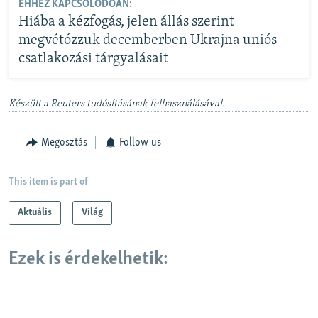
EHHEZ KAPCSOLÓDÓAN:
Hiába a kézfogás, jelen állás szerint
megvétózzuk decemberben Ukrajna uniós
csatlakozási tárgyalásait
Készült a Reuters tudósításának felhasználásával.
Megosztás
Follow us
This item is part of
Aktuális
Világ
Ezek is érdekelhetik: