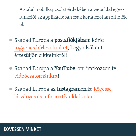
A stabil mobilkapcsolat érdekében a weboldal egyes
funkciói az applikációban csak korlátozottan érhetők
el.
Szabad Európa a
postafiókjában
: kérje
ingyenes hírlevelünket
, hogy elsőként
értesüljön cikkeinkről!
Szabad Európa a
YouTube
-on: iratkozzon fel
videócsatornánkra
!
Szabad Európa az
Instagramon
is:
kövesse
látványos és informatív oldalunkat
! ​
KÖVESSEN MINKET!