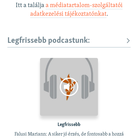
Itt a találja
a médiatartalom-szolgáltatói
adatkezelési tájékoztatónkat
.
Legfrissebb podcastunk:
Legfrissebb
Falusi Mariann: A siker jó érzés, de fontosabb a hozzá