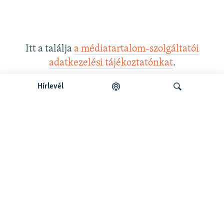
Itt a találja
a médiatartalom-szolgáltatói
adatkezelési tájékoztatónkat
.
Hírlevél
Legfrissebb podcastunk:
Keresés