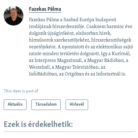
Fazekas Pálma
Fazekas Pálma a Szabad Európa budapesti
irodájának hírszerkesztője. Csaknem harminc éve
dolgozik újságíróként, elsősorban hírek,
hírműsorok szerkesztőjeként, hírszerkesztőségek
vezetőjeként. A nyomtatott és az elektronikus sajtó
szinte minden területén dolgozott, így a Kurírnál,
az Interpress Magazinnál, a Magyar Rádióban, a
Westelnél, a Magyar Televízióban, az
InfoRádióban, az Origóban és az Infostartnál is.
This item is part of
Aktuális
Társadalom
Hírlevél
Ezek is érdekelhetik: