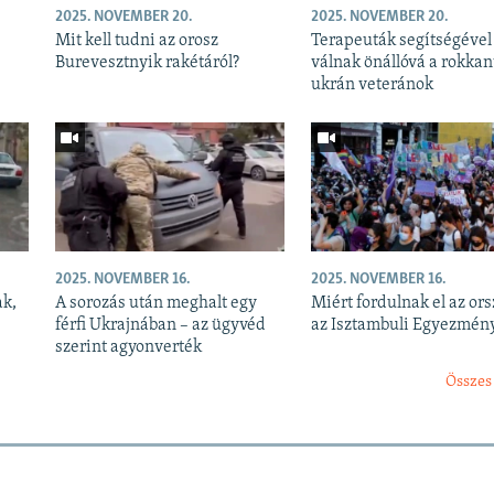
2025. NOVEMBER 20.
2025. NOVEMBER 20.
Mit kell tudni az orosz
Terapeuták segítségével
Burevesztnyik rakétáról?
válnak önállóvá a rokkan
ukrán veteránok
2025. NOVEMBER 16.
2025. NOVEMBER 16.
ak,
A sorozás után meghalt egy
Miért fordulnak el az or
férfi Ukrajnában – az ügyvéd
az Isztambuli Egyezmény
szerint agyonverték
Összes