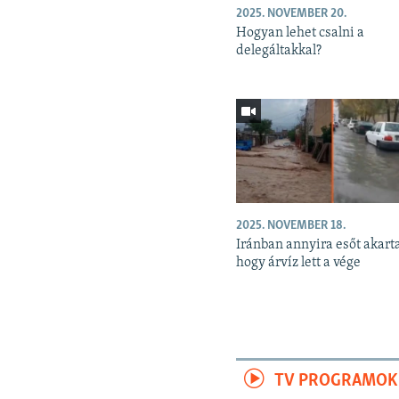
2025. NOVEMBER 20.
Hogyan lehet csalni a
delegáltakkal?
2025. NOVEMBER 18.
Iránban annyira esőt akart
hogy árvíz lett a vége
TV PROGRAMOK