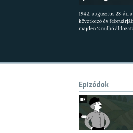
1942. augusztus 23-án a
következő év februárjá
majden 2 millió áldozata
Epizódok