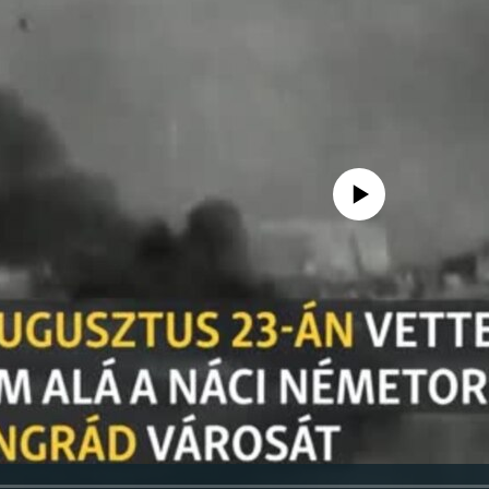
Jelenleg nincs elérhető tartal