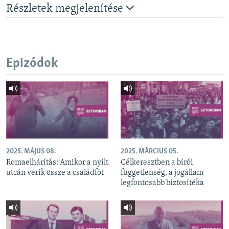
Részletek megjelenítése
Epizódok
2025. MÁJUS 08.
2025. MÁRCIUS 05.
Romaelhárítás: Amikor a nyílt
Célkeresztben a bírói
utcán verik össze a családfőt
függetlenség, a jogállam
legfontosabb biztosítéka