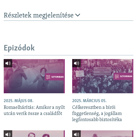
Részletek megjelenítése
Epizódok
2025. MÁJUS 08.
2025. MÁRCIUS 05.
Romaelhárítás: Amikor a nyílt
Célkeresztben a bírói
utcán verik össze a családfőt
függetlenség, a jogállam
legfontosabb biztosítéka