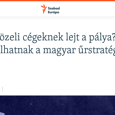
zeli cégeknek lejt a pálya
álhatnak a magyar űrstraté