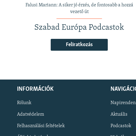
Falusi Mariann: A siker jó érzés, de fontosabb a hozzá
vezető út
Szabad Európa Podcastok
Feliratkozás
INFORMÁCIÓK
NAVIGÁCI
Rólunk
Napirenden
Adatvédelem
Aktuális
Felhasználási feltételek
Podcastok