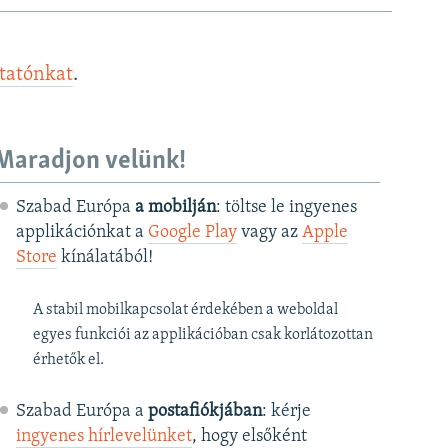
ztatónkat
.
Maradjon velünk!
Szabad Európa
a mobilján
: töltse le ingyenes
applikációnkat a
Google Play
vagy az
Apple
Store
kínálatából!
A stabil mobilkapcsolat érdekében a weboldal
egyes funkciói az applikációban csak korlátozottan
érhetők el.
Szabad Európa a
postafiókjában
: kérje
ingyenes hírlevelünket
, hogy elsőként