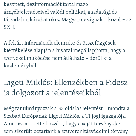
készített, dezinformációt tartalmazó
árnyékjelentéseivel valódi politikai, gazdasági és
társadalmi károkat okoz Magyarországnak – közölte az
SZH.
A feltárt információk elemzése és összefüggések
kiértékelése alapján a hivatal megállapította, hogy a
szervezet működése nem átlátható – derül ki a
közleményből.
Ligeti Miklós: Ellenzékben a Fidesz
is dolgozott a jelentéseikből
Még tanulmányozzák a 33 oldalas jelentést – mondta a
Szabad Európának Ligeti Miklós, a TI jogi igazgatója.
Ami biztos – tette hozzá –, hogy a saját törvényüket
sem sikerült betartani: a szuverenitásvédelmi törvény