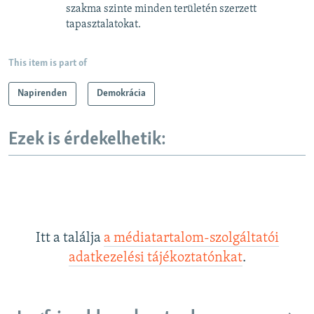
szakma szinte minden területén szerzett
tapasztalatokat.
This item is part of
Napirenden
Demokrácia
Ezek is érdekelhetik:
Itt a találja
a médiatartalom-szolgáltatói
adatkezelési tájékoztatónkat
.