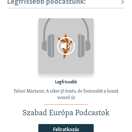
Legfrissebb podcastunk:
Legfrissebb
Falusi Mariann: A siker jó érzés, de fontosabb a hozzá
vezető út
Szabad Európa Podcastok
Feliratkozás