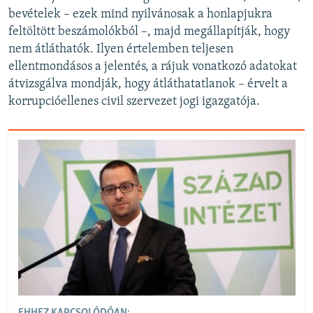
bevételek – ezek mind nyilvánosak a honlapjukra
feltöltött beszámolókból –, majd megállapítják, hogy
nem átláthatók. Ilyen értelemben teljesen
ellentmondásos a jelentés, a rájuk vonatkozó adatokat
átvizsgálva mondják, hogy átláthatatlanok – érvelt a
korrupcióellenes civil szervezet jogi igazgatója.