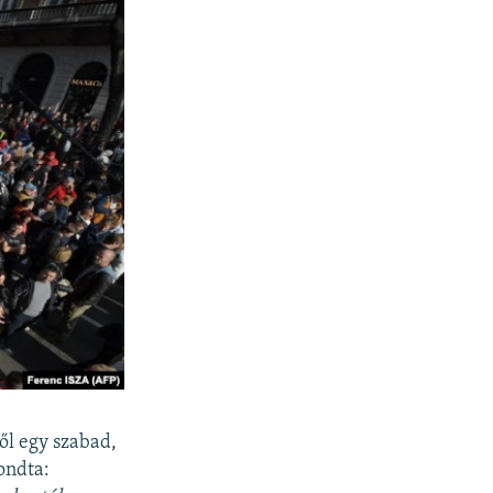
ől egy szabad,
ondta: