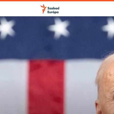
FELIRATKOZÁS
Apple Podcasts
Spotify
Feliratkozás