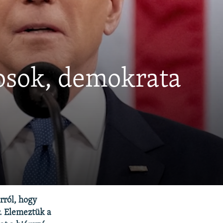
osok, demokrata
rról, hogy
r. Elemeztük a