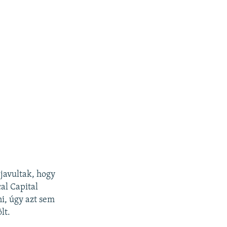
 javultak, hogy
al Capital
ni, úgy azt sem
lt.