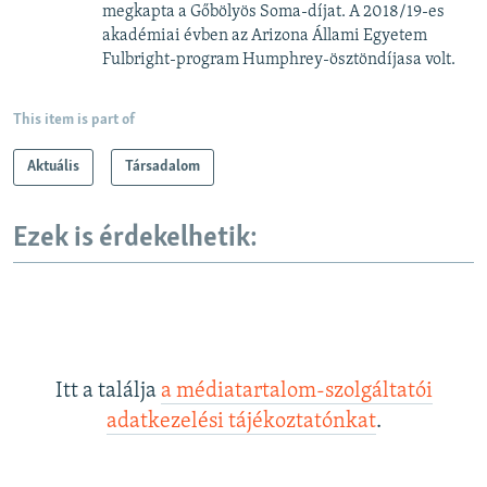
megkapta a Gőbölyös Soma-díjat. A 2018/19-es
akadémiai évben az Arizona Állami Egyetem
Fulbright-program Humphrey-ösztöndíjasa volt.
This item is part of
Aktuális
Társadalom
Ezek is érdekelhetik:
Itt a találja
a médiatartalom-szolgáltatói
adatkezelési tájékoztatónkat
.