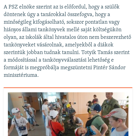
A PSZ elnöke szerint az is előfordul, hogy a szülők
döntenek úgy a tanárokkal összefogva, hogy a
minőségileg kifogásolható, sokszor pontatlan vagy
hiányos állami tankönyvek mellé saját költségükön
olyan, az iskolák által hivatalos úton nem beszerezhető
tankönyveket vásárolnak, amelyekből a diákok
szerintük jobban tudnak tanulni. Totyik Tamás szerint
a módosítással a tankönyvválasztási lehetőség e
formáját is megpróbálja megszüntetni Pintér Sándor
minisztériuma.