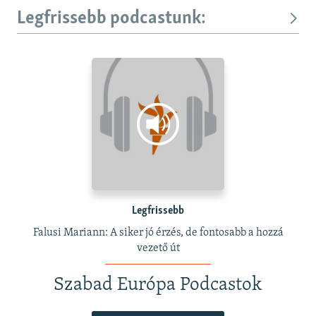
Legfrissebb podcastunk:
Legfrissebb
Falusi Mariann: A siker jó érzés, de fontosabb a hozzá
vezető út
Szabad Európa Podcastok