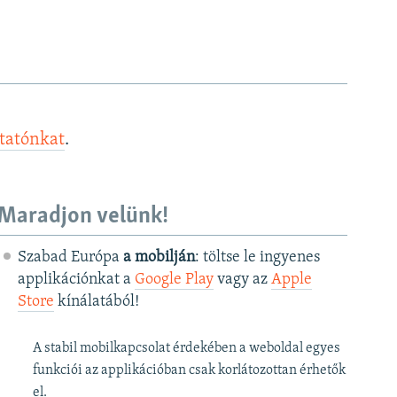
ztatónkat
.
Maradjon velünk!
Szabad Európa
a mobilján
: töltse le ingyenes
applikációnkat a
Google Play
vagy az
Apple
Store
kínálatából!
A stabil mobilkapcsolat érdekében a weboldal egyes
funkciói az applikációban csak korlátozottan érhetők
el.