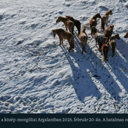
 a közép-mongóliai Argalantban 2025. február 20-án. A hatalmas or