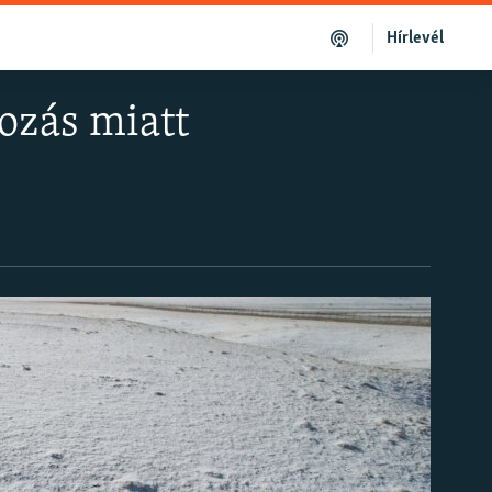
Hírlevél
tozás miatt