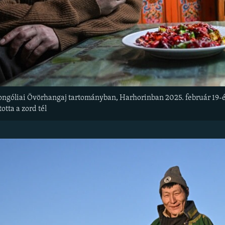
ngóliai Övörhangaj tartományban, Harhorinban 2025. február 19-én. 
otta a zord tél