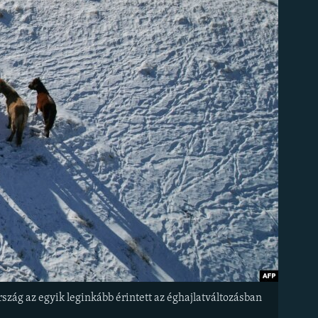
szág az egyik leginkább érintett az éghajlatváltozásban