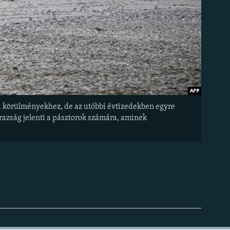
si körülményekhez, de az utóbbi évtizedekben egyre
zárazság jelenti a pásztorok számára, aminek