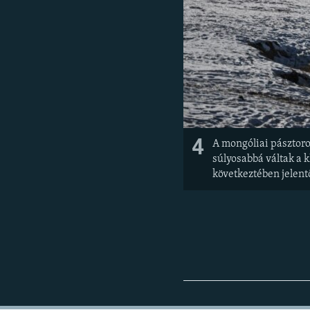
4
A mongóliai pásztoro
súlyosabbá váltak a k
következtében jelent