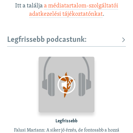
Itt a találja
a médiatartalom-szolgáltatói
adatkezelési tájékoztatónkat
.
Legfrissebb podcastunk:
Legfrissebb
Falusi Mariann: A siker jó érzés, de fontosabb a hozzá