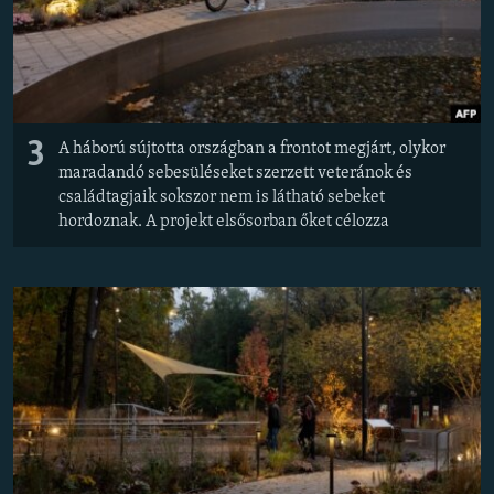
3
A háború sújtotta országban a frontot megjárt, olykor
maradandó sebesüléseket szerzett veteránok és
családtagjaik sokszor nem is látható sebeket
hordoznak. A projekt elsősorban őket célozza