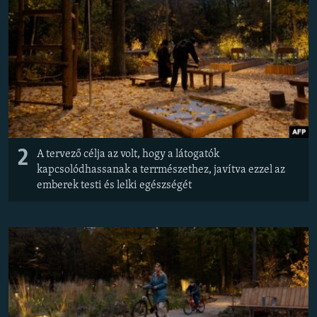
2
A tervező célja az volt, hogy a látogatók
kapcsolódhassanak a terrmészethez, javítva ezzel az
emberek testi és lelki egészségét