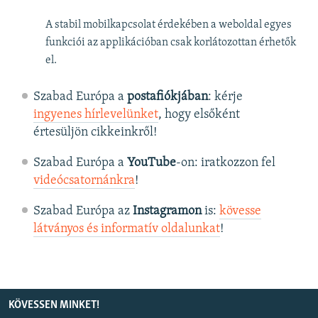
A stabil mobilkapcsolat érdekében a weboldal egyes
funkciói az applikációban csak korlátozottan érhetők
el.
Szabad Európa a
postafiókjában
: kérje
ingyenes hírlevelünket
, hogy elsőként
értesüljön cikkeinkről!
Szabad Európa a
YouTube
-on: iratkozzon fel
videócsatornánkra
!
Szabad Európa az
Instagramon
is:
kövesse
látványos és informatív oldalunkat
! ​
KÖVESSEN MINKET!