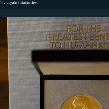
át vizsgáló kutatásaiért