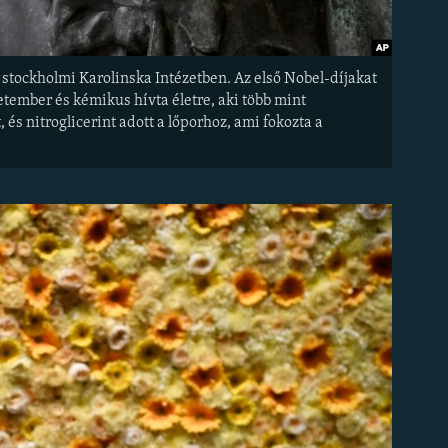
a stockholmi Karolinska Intézetben. Az első Nobel-díjakat
letember és kémikus hívta életre, aki több mint
 és nitroglicerint adott a lőporhoz, ami fokozta a