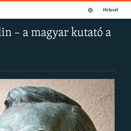
Hírlevél
lin – a magyar kutató a