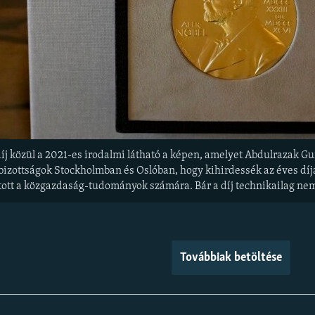
íj közül a 2021-es irodalmi látható a képen, amelyet Abdulrazak Gu
bizottságok Stockholmban és Oslóban, hogy kihirdessék az éves díj
pított a közgazdaság-tudományok számára. Bár a díj technikailag nem
Továbbiak betöltése