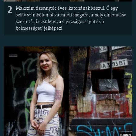
2
Makszim tizennyolc éves, katonának készül. Ő egy
szláv szimbólumot varratott magára, amely elmondása
szerint "a becsületet, az igazságosságot és a
bölcsességet" jelképezi