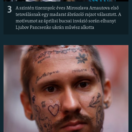
3
A szintén tizennyolc éves Miroszlava Arnautova első
tetoválásnak egy madarat ábrázoló rajzot választott. A
motívumot az áprilisi bucsai invázió során elhunyt
Ljubov Pancsenko ukrán művész alkotta