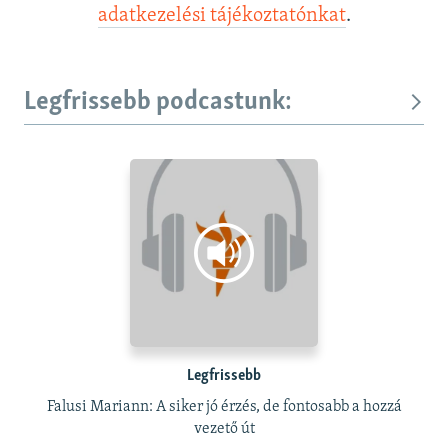
adatkezelési tájékoztatónkat
.
Legfrissebb podcastunk:
Legfrissebb
Falusi Mariann: A siker jó érzés, de fontosabb a hozzá
vezető út