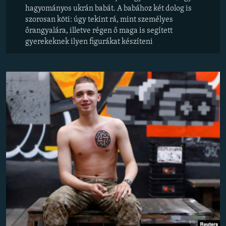
hagyományos ukrán babát. A babához két dolog is
szorosan köti: úgy tekint rá, mint személyes
őrangyalára, illetve régen ő maga is segített
gyerekeknek ilyen figurákat készíteni