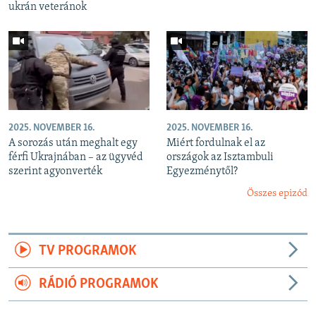
ukrán veteránok
2025. NOVEMBER 16.
2025. NOVEMBER 16.
A sorozás után meghalt egy
Miért fordulnak el az
férfi Ukrajnában – az ügyvéd
országok az Isztambuli
szerint agyonverték
Egyezménytől?
Összes epizód
TV PROGRAMOK
RÁDIÓ PROGRAMOK