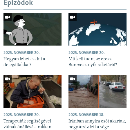
Epizódok
2025. NOVEMBER 20.
2025. NOVEMBER 20.
Hogyan lehet csalni a
Mit kell tudni az orosz
delegáltakkal?
Burevesztnyik rakétáról?
2025. NOVEMBER 20.
2025. NOVEMBER 18.
Terapeuták segítségével
Iránban annyira esőt akartak,
válnak önállóvá a rokkant
hogy árvíz lett a vége