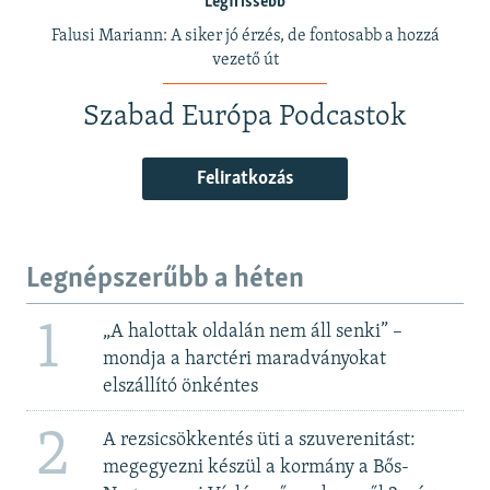
Legfrissebb
Falusi Mariann: A siker jó érzés, de fontosabb a hozzá
vezető út
Szabad Európa Podcastok
Feliratkozás
Legnépszerűbb a héten
1
„A halottak oldalán nem áll senki” –
mondja a harctéri maradványokat
elszállító önkéntes
2
A rezsicsökkentés üti a szuverenitást:
megegyezni készül a kormány a Bős-