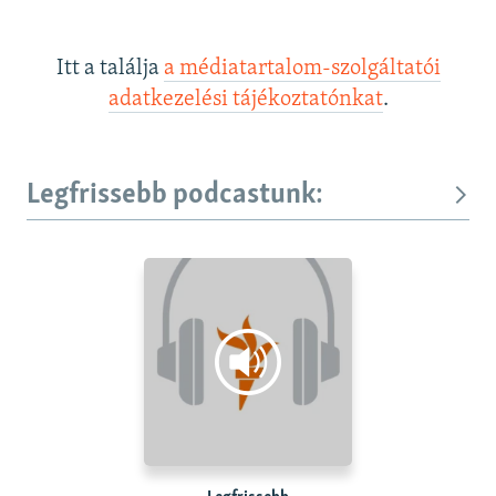
Itt a találja
a médiatartalom-szolgáltatói
adatkezelési tájékoztatónkat
.
Legfrissebb podcastunk: