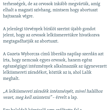
terhességek, de az orvosok inkább megvárták, amíg
elhalt a magzati szívhang, mintsem hogy abortuszt
hajtsanak végre.
A jelenlegi törvények bírálói szerint újabb gondot
jelent, hogy az orvosok lelkiismeretükre hivatkozva
megtagadhatják az abortuszt.
A Gazeta Wyborcza című liberális napilap szerdán azt
írta, hogy nemcsak egyes orvosok, hanem egész
egészségügyi intézmények alkalmazzák az úgynevezett
lelkiismereti záradékot, köztük az is, ahol Lalik
meghalt.
„A lelkiismereti záradék intézményét, mivel halálhoz
vezet, meg kell szüntetni”
– érvelt a lap.