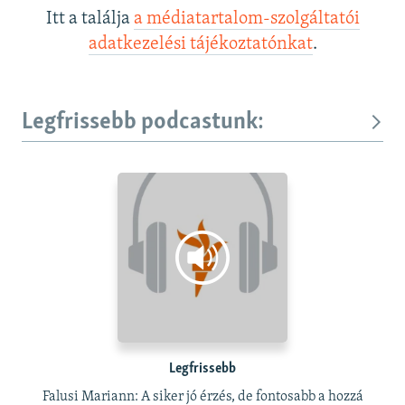
Itt a találja
a médiatartalom-szolgáltatói
adatkezelési tájékoztatónkat
.
Legfrissebb podcastunk:
Legfrissebb
Falusi Mariann: A siker jó érzés, de fontosabb a hozzá