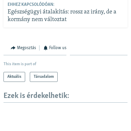
EHHEZ KAPCSOLÓDÓAN:
Egészségügyi átalakítás: rossz az irány, de a
kormány nem változtat
Megosztás
Follow us
This item is part of
Aktuális
Társadalom
Ezek is érdekelhetik: