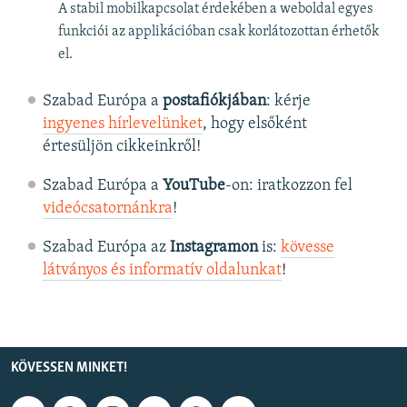
A stabil mobilkapcsolat érdekében a weboldal egyes
funkciói az applikációban csak korlátozottan érhetők
el.
Szabad Európa a
postafiókjában
: kérje
ingyenes hírlevelünket
, hogy elsőként
értesüljön cikkeinkről!
Szabad Európa a
YouTube
-on: iratkozzon fel
videócsatornánkra
!
Szabad Európa az
Instagramon
is:
kövesse
látványos és informatív oldalunkat
! ​
KÖVESSEN MINKET!