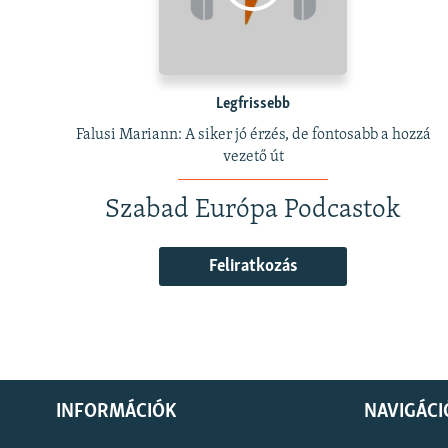
Legfrissebb
Falusi Mariann: A siker jó érzés, de fontosabb a hozzá
vezető út
Szabad Európa Podcastok
Feliratkozás
INFORMÁCIÓK
NAVIGÁCI