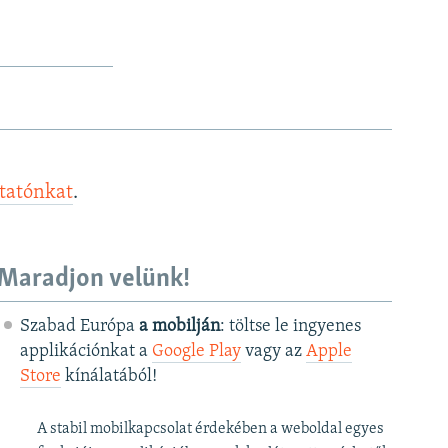
ztatónkat
.
Maradjon velünk!
Szabad Európa
a mobilján
: töltse le ingyenes
applikációnkat a
Google Play
vagy az
Apple
Store
kínálatából!
A stabil mobilkapcsolat érdekében a weboldal egyes