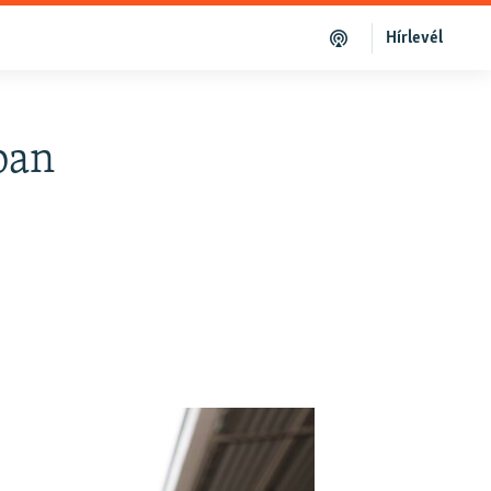
Hírlevél
ban