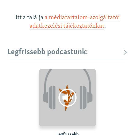
Itt a találja
a médiatartalom-szolgáltatói
adatkezelési tájékoztatónkat
.
Legfrissebb podcastunk:
Legfrissebb