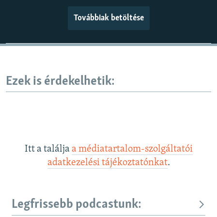
Továbbiak betöltése
Ezek is érdekelhetik:
Itt a találja
a médiatartalom-szolgáltatói
adatkezelési tájékoztatónkat
.
Legfrissebb podcastunk: