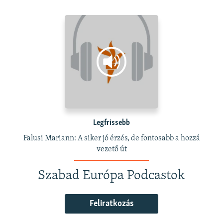
Legfrissebb
Falusi Mariann: A siker jó érzés, de fontosabb a hozzá
vezető út
Szabad Európa Podcastok
Feliratkozás