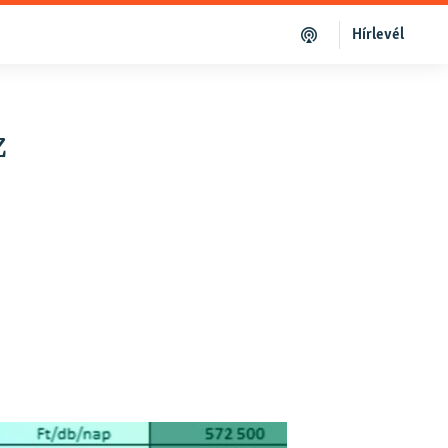
Hírlevél
z