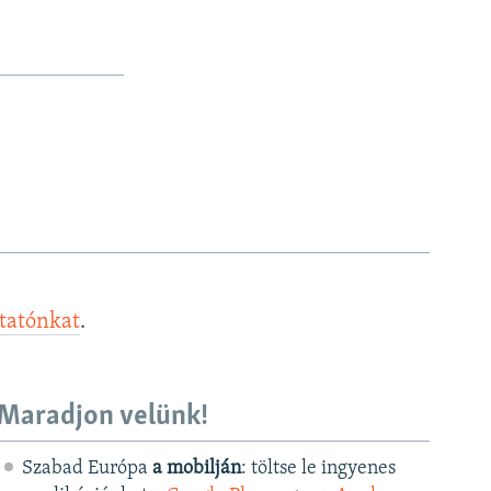
ztatónkat
.
Maradjon velünk!
Szabad Európa
a mobilján
: töltse le ingyenes