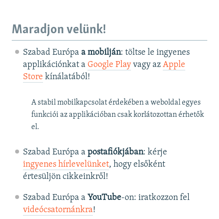
Maradjon velünk!
Szabad Európa
a mobilján
: töltse le ingyenes
applikációnkat a
Google Play
vagy az
Apple
Store
kínálatából!
A stabil mobilkapcsolat érdekében a weboldal egyes
funkciói az applikációban csak korlátozottan érhetők
el.
Szabad Európa a
postafiókjában
: kérje
ingyenes hírlevelünket
, hogy elsőként
értesüljön cikkeinkről!
Szabad Európa a
YouTube
-on: iratkozzon fel
videócsatornánkra
!