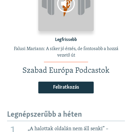
Legfrissebb
Falusi Mariann: A siker jó érzés, de fontosabb a hozzá
vezető út
Szabad Európa Podcastok
Feliratkozás
Legnépszerűbb a héten
„A halottak oldalán nem áll senki” –