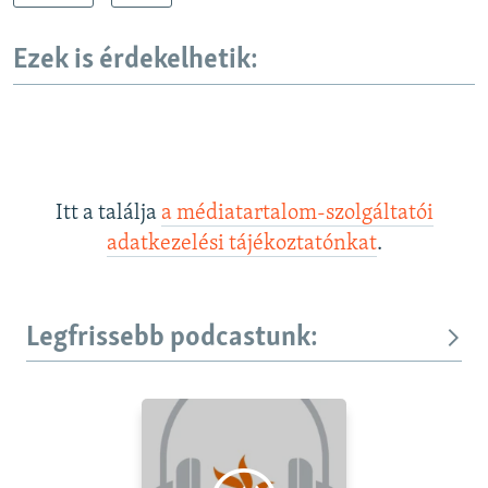
Ezek is érdekelhetik:
Itt a találja
a médiatartalom-szolgáltatói
adatkezelési tájékoztatónkat
.
Legfrissebb podcastunk: