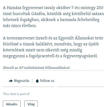
A Hamász fegyveresei tavaly október 7-én mintegy 250
túszt hurcoltak Gázába, közülük még körülbelül százan
lehetnek fogságban, akiknek a harmada feltehetőleg
már nincs életben.
A terrorszervezet Izraelt és az Egyesült Államokat tette
felelőssé a túszok haláláért, mondván, hogy az újabb
követelések miatt nem sikerült még mindig
megegyezni a fogolycseréről és a fegyvernyugvásról.
Készült az AP tudósításának felhasználásával.
Megosztás
Follow us
This item is part of
Aktuális
Világ