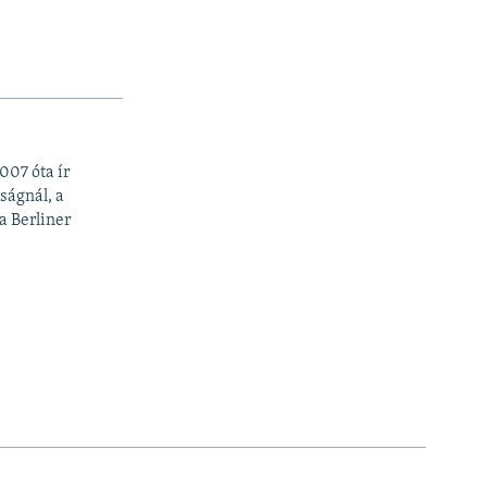
07 óta ír
ságnál, a
a Berliner