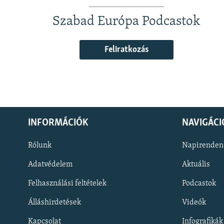
Szabad Európa Podcastok
Feliratkozás
INFORMÁCIÓK
NAVIGÁCI
Rólunk
Napirenden
Adatvédelem
Aktuális
Felhasználási feltételek
Podcastok
Álláshirdetések
Videók
KÖVESSEN MINKET!
Kapcsolat
Infografikák