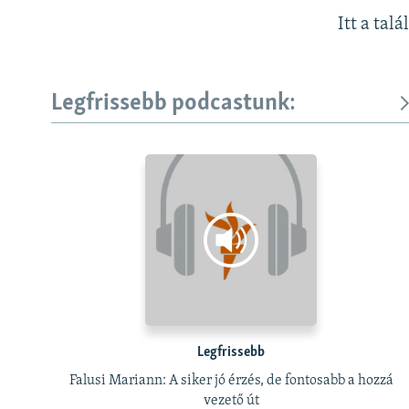
Itt a talá
Legfrissebb podcastunk:
Legfrissebb
Falusi Mariann: A siker jó érzés, de fontosabb a hozzá
vezető út