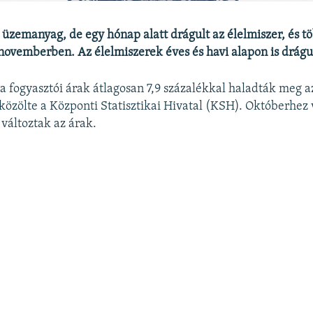
z üzemanyag, de egy hónap alatt drágult az élelmiszer, és t
novemberben. Az élelmiszerek éves és havi alapon is drágu
fogyasztói árak átlagosan 7,9 százalékkal haladták meg a
közölte a Központi Statisztikai Hivatal (KSH). Októberhez 
változtak az árak.