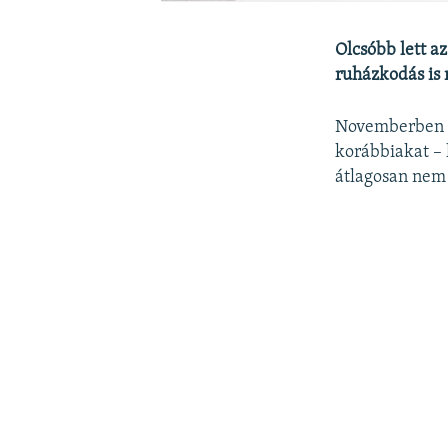
Olcsóbb lett a
ruházkodás is 
Novemberben a 
korábbiakat – 
átlagosan nem 