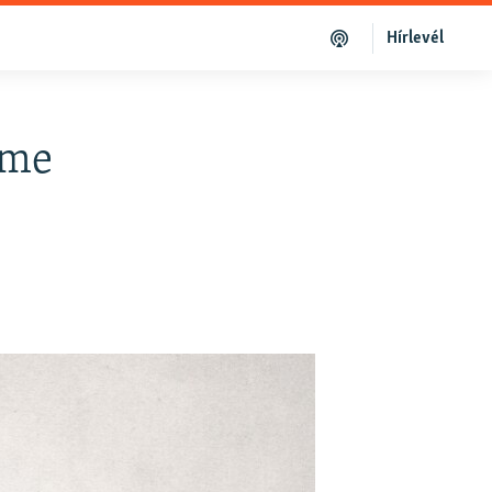
Hírlevél
eme