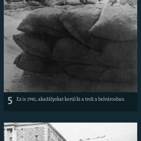
5
Ez is 1941, akadályokat kerül ki a troli a belvárosban.