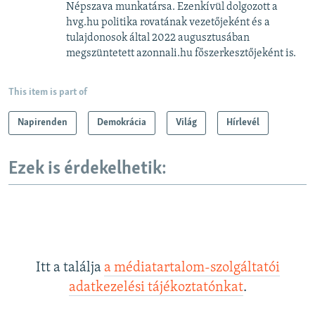
Népszava munkatársa. Ezenkívül dolgozott a
hvg.hu politika rovatának vezetőjeként és a
tulajdonosok által 2022 augusztusában
megszüntetett azonnali.hu főszerkesztőjeként is.
This item is part of
Napirenden
Demokrácia
Világ
Hírlevél
Ezek is érdekelhetik:
Itt a találja
a médiatartalom-szolgáltatói
adatkezelési tájékoztatónkat
.