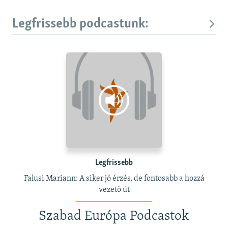
Legfrissebb podcastunk:
Legfrissebb
Falusi Mariann: A siker jó érzés, de fontosabb a hozzá
vezető út
Szabad Európa Podcastok