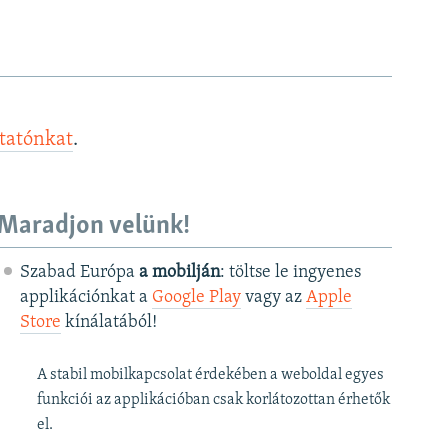
ztatónkat
.
Maradjon velünk!
Szabad Európa
a mobilján
: töltse le ingyenes
applikációnkat a
Google Play
vagy az
Apple
Store
kínálatából!
A stabil mobilkapcsolat érdekében a weboldal egyes
funkciói az applikációban csak korlátozottan érhetők
el.