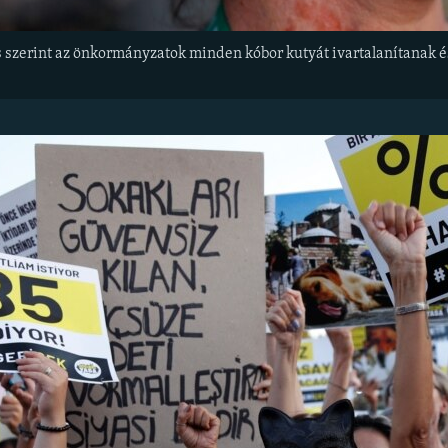
 szerint az önkormányzatok minden kóbor kutyát ivartalanítanak és 