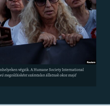
 menhelyeken végzik. A Humane Society International
ávú megoldásként számtalan állatnak okoz majd