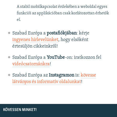
A stabil mobilkapcsolat érdekében a weboldal egyes
funkciói az applikációban csak korlátozottan érhetők
el.
Szabad Európa a
postafiókjában
: kérje
ingyenes hírlevelünket
, hogy elsőként
értesüljön cikkeinkről!
Szabad Európa a
YouTube
-on: iratkozzon fel
videócsatornánkra
!
Szabad Európa az
Instagramon
is:
kövesse
látványos és informatív oldalunkat
! ​
KÖVESSEN MINKET!