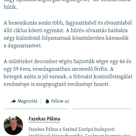
hűtik.
A beavatkozás során több, fagyasztásból és olvasztásból
álló ciklus követi egymást. A hűtés-olvasztás hatására
négy különböző folyamatnak köszönhetően károsodik
a daganatszövet.
A műtéteket december végén hajtották végre egy 46 és
egy 59 éves, vesedaganatban szenvedő férfin. A
betegek azóta is jól vannak, a februári kontrollvizsgálat
eredménye is megnyugtató eredményt hozott.
Megosztás
Follow us
Fazekas Pálma
Fazekas Pálma a Szabad Európa budapesti