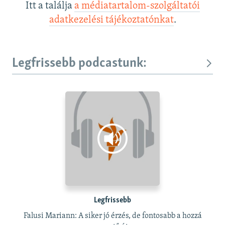
Itt a találja
a médiatartalom-szolgáltatói
adatkezelési tájékoztatónkat
.
Legfrissebb podcastunk:
Legfrissebb
Falusi Mariann: A siker jó érzés, de fontosabb a hozzá