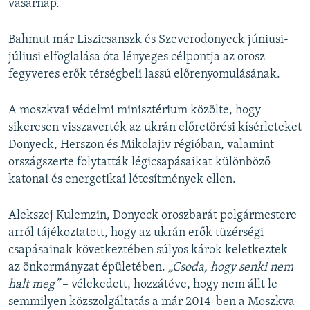
vasárnap.
d
e
Bahmut már Liszicsanszk és Szeverodonyeck júniusi-
júliusi elfoglalása óta lényeges célpontja az orosz
fegyveres erők térségbeli lassú előrenyomulásának.
A moszkvai védelmi minisztérium közölte, hogy
sikeresen visszaverték az ukrán előretörési kísérleteket
Donyeck, Herszon és Mikolajiv régióban, valamint
országszerte folytatták légicsapásaikat különböző
katonai és energetikai létesítmények ellen.
Alekszej Kulemzin, Donyeck oroszbarát polgármestere
arról tájékoztatott, hogy az ukrán erők tüzérségi
csapásainak következtében súlyos károk keletkeztek
az önkormányzat épületében.
„Csoda, hogy senki nem
halt meg”
– vélekedett, hozzátéve, hogy nem állt le
semmilyen közszolgáltatás a már 2014-ben a Moszkva-