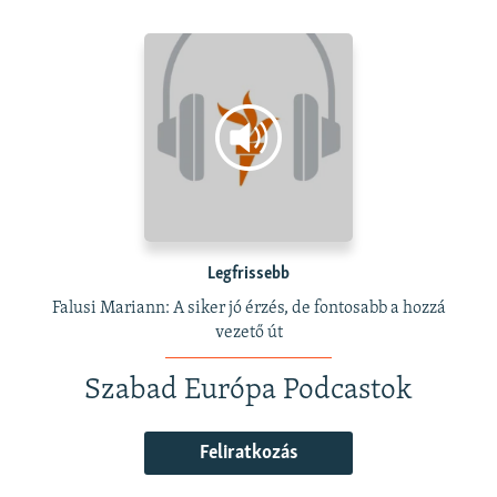
Legfrissebb
Falusi Mariann: A siker jó érzés, de fontosabb a hozzá
vezető út
Szabad Európa Podcastok
Feliratkozás