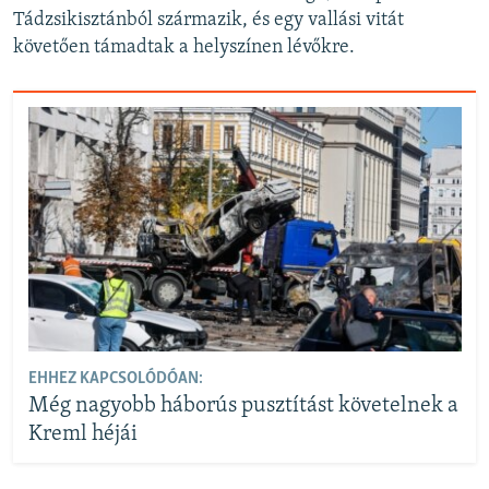
Tádzsikisztánból származik, és egy vallási vitát
követően támadtak a helyszínen lévőkre.
EHHEZ KAPCSOLÓDÓAN:
Még nagyobb háborús pusztítást követelnek a
Kreml héjái