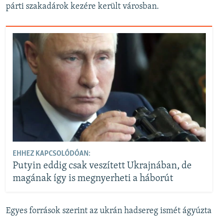
párti szakadárok kezére került városban.
EHHEZ KAPCSOLÓDÓAN:
Putyin eddig csak veszített Ukrajnában, de
magának így is megnyerheti a háborút
Egyes források szerint az ukrán hadsereg ismét ágyúzta