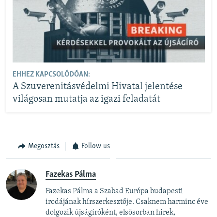
EHHEZ KAPCSOLÓDÓAN:
A Szuverenitásvédelmi Hivatal jelentése
világosan mutatja az igazi feladatát
Megosztás
Follow us
Fazekas Pálma
Fazekas Pálma a Szabad Európa budapesti
irodájának hírszerkesztője. Csaknem harminc éve
dolgozik újságíróként, elsősorban hírek,