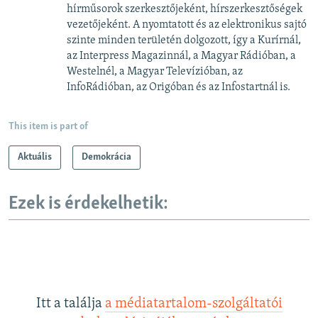
hírműsorok szerkesztőjeként, hírszerkesztőségek
vezetőjeként. A nyomtatott és az elektronikus sajtó
szinte minden területén dolgozott, így a Kurírnál,
az Interpress Magazinnál, a Magyar Rádióban, a
Westelnél, a Magyar Televízióban, az
InfoRádióban, az Origóban és az Infostartnál is.
This item is part of
Aktuális
Demokrácia
Ezek is érdekelhetik:
Itt a találja
a médiatartalom-szolgáltatói