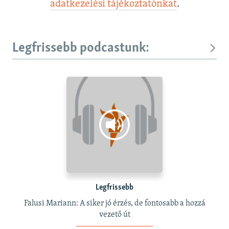
adatkezelési tájékoztatónkat
.
Legfrissebb podcastunk:
Legfrissebb
Falusi Mariann: A siker jó érzés, de fontosabb a hozzá
vezető út