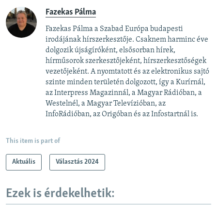
Fazekas Pálma
Fazekas Pálma a Szabad Európa budapesti
irodájának hírszerkesztője. Csaknem harminc éve
dolgozik újságíróként, elsősorban hírek,
hírműsorok szerkesztőjeként, hírszerkesztőségek
vezetőjeként. A nyomtatott és az elektronikus sajtó
szinte minden területén dolgozott, így a Kurírnál,
az Interpress Magazinnál, a Magyar Rádióban, a
Westelnél, a Magyar Televízióban, az
InfoRádióban, az Origóban és az Infostartnál is.
This item is part of
Aktuális
Választás 2024
Ezek is érdekelhetik: