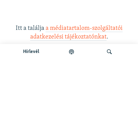
Itt a találja
a médiatartalom-szolgáltatói
adatkezelési tájékoztatónkat
.
Hírlevél
Legfrissebb podcastunk:
Keresés