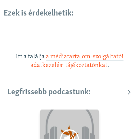
Ezek is érdekelhetik:
Itt a találja
a médiatartalom-szolgáltatói
adatkezelési tájékoztatónkat
.
Legfrissebb podcastunk: