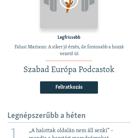
Legfrissebb
Falusi Mariann: A siker jó érzés, de fontosabb a hozzá
vezető út
Szabad Európa Podcastok
Feliratkozás
Legnépszerűbb a héten
1
„A halottak oldalán nem áll senki” –