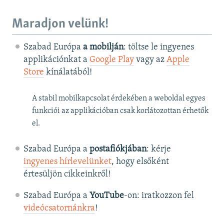
Maradjon velünk!
Szabad Európa
a mobilján
: töltse le ingyenes
applikációnkat a
Google Play
vagy az
Apple
Store
kínálatából!
A stabil mobilkapcsolat érdekében a weboldal egyes
funkciói az applikációban csak korlátozottan érhetők
el.
Szabad Európa a
postafiókjában
: kérje
ingyenes hírlevelünket
, hogy elsőként
értesüljön cikkeinkről!
Szabad Európa a
YouTube
-on: iratkozzon fel
videócsatornánkra
!