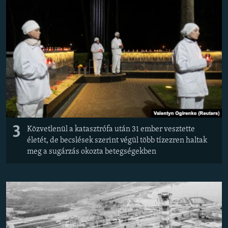
3
Közvetlenül a katasztrófa után 31 ember vesztette
életét, de becslések szerint végül több tízezren haltak
meg a sugárzás okozta betegségekben