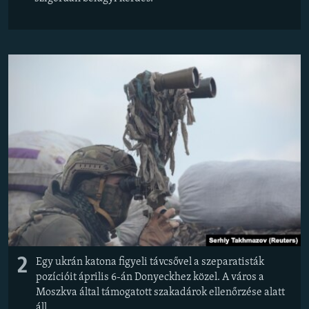
2
Egy ukrán katona figyeli távcsővel a szeparatisták
pozícióit április 6-án Donyeckhez közel. A város a
Moszkva által támogatott szakadárok ellenőrzése alatt
áll.