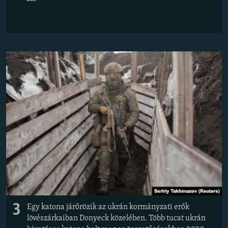
3
Egy katona járőrözik az ukrán kormányzati erők
lövészárkaiban Donyeck közelében. Több tucat ukrán