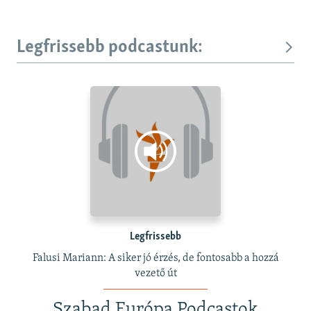
Legfrissebb podcastunk:
Legfrissebb
Falusi Mariann: A siker jó érzés, de fontosabb a hozzá
vezető út
Szabad Európa Podcastok