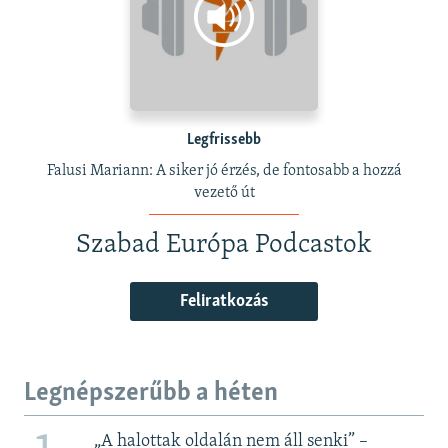
Legfrissebb
Falusi Mariann: A siker jó érzés, de fontosabb a hozzá
vezető út
Szabad Európa Podcastok
Feliratkozás
Legnépszerűbb a héten
„A halottak oldalán nem áll senki” –