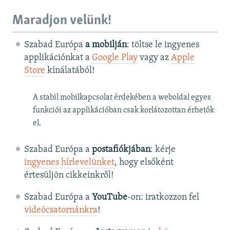
Maradjon velünk!
Szabad Európa
a mobilján
: töltse le ingyenes
applikációnkat a
Google Play
vagy az
Apple
Store
kínálatából!
A stabil mobilkapcsolat érdekében a weboldal egyes
funkciói az applikációban csak korlátozottan érhetők
el.
Szabad Európa a
postafiókjában
: kérje
ingyenes hírlevelünket
, hogy elsőként
értesüljön cikkeinkről!
Szabad Európa a
YouTube
-on: iratkozzon fel
videócsatornánkra
!