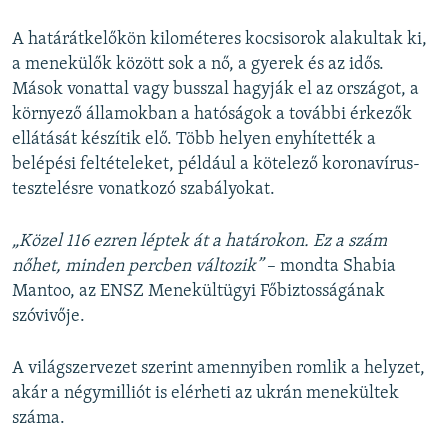
A határátkelőkön kilométeres kocsisorok alakultak ki,
a menekülők között sok a nő, a gyerek és az idős.
Mások vonattal vagy busszal hagyják el az országot, a
környező államokban a hatóságok a további érkezők
ellátását készítik elő. Több helyen enyhítették a
belépési feltételeket, például a kötelező koronavírus-
tesztelésre vonatkozó szabályokat.
„Közel 116 ezren léptek át a határokon. Ez a szám
nőhet, minden percben változik”
– mondta Shabia
Mantoo, az ENSZ Menekültügyi Főbiztosságának
szóvivője.
A világszervezet szerint amennyiben romlik a helyzet,
akár a négymilliót is elérheti az ukrán menekültek
száma.