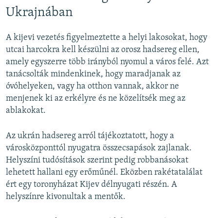
Ukrajnában
A kijevi vezetés figyelmeztette a helyi lakosokat, hogy
utcai harcokra kell készülni az orosz hadsereg ellen,
amely egyszerre több irányból nyomul a város felé. Azt
tanácsolták mindenkinek, hogy maradjanak az
óvóhelyeken, vagy ha otthon vannak, akkor ne
menjenek ki az erkélyre és ne közelítsék meg az
ablakokat.
Az ukrán hadsereg arról tájékoztatott, hogy a
városközponttól nyugatra összecsapások zajlanak.
Helyszíni tudósítások szerint pedig robbanásokat
lehetett hallani egy erőműnél. Eközben rakétatalálat
ért egy toronyházat Kijev délnyugati részén. A
helyszínre kivonultak a mentők.