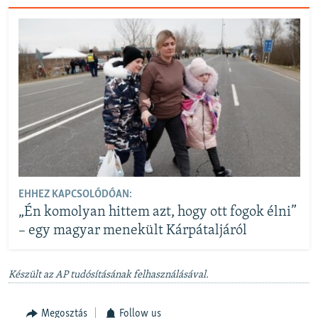
EHHEZ KAPCSOLÓDÓAN:
„Én komolyan hittem azt, hogy ott fogok élni”
– egy magyar menekült Kárpátaljáról
Készült az AP tudósításának felhasználásával.
Megosztás
Follow us