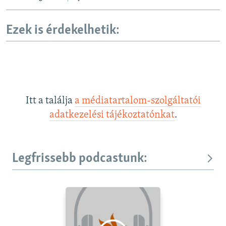
Ezek is érdekelhetik:
Itt a találja
a médiatartalom-szolgáltatói
adatkezelési tájékoztatónkat
.
Legfrissebb podcastunk: