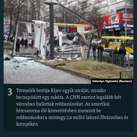
3
Törmelék borítja Kijev egyik utcáját, miután
becsapódott egy rakéta. A CNN szerint legalább hét
városban hallottak robbanásokat. Az amerikai
hírcsatorna élő közvetítésben mutatott be
robbanásokat a mintegy 2,6 millió lakosú fővárosban és
környékén