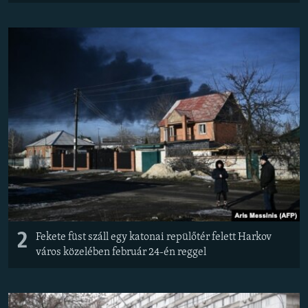
2
Fekete füst száll egy katonai repülőtér felett Harkov
város közelében február 24-én reggel