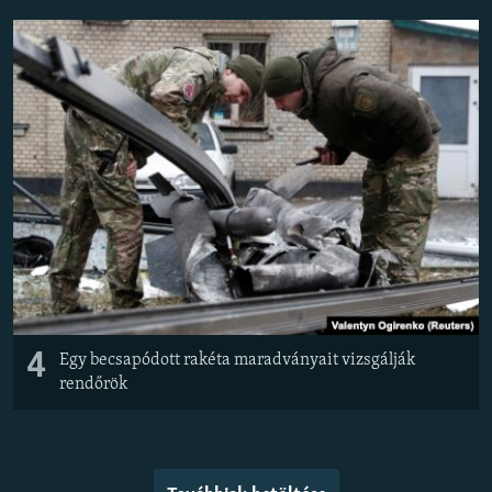
4
Egy becsapódott rakéta maradványait vizsgálják
rendőrök