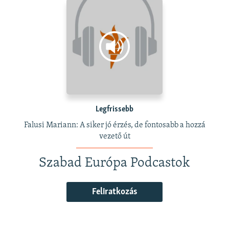
Legfrissebb
Falusi Mariann: A siker jó érzés, de fontosabb a hozzá
vezető út
Szabad Európa Podcastok
Feliratkozás