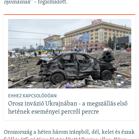
nyomásnak”
– fogalmazott.
EHHEZ KAPCSOLÓDÓAN:
Orosz invázió Ukrajnában - a megszállás első
hetének eseményei percről percre
Oroszország a héten három irányból, dél, kelet és észak