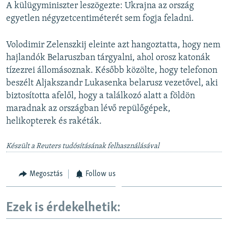
A külügyminiszter leszögezte: Ukrajna az ország
egyetlen négyzetcentiméterét sem fogja feladni.
Volodimir Zelenszkij eleinte azt hangoztatta, hogy nem
hajlandók Belaruszban tárgyalni, ahol orosz katonák
tízezrei állomásoznak. Később közölte, hogy telefonon
beszélt Aljakszandr Lukasenka belarusz vezetővel, aki
biztosította afelől, hogy a találkozó alatt a földön
maradnak az országban lévő repülőgépek,
helikopterek és rakéták.
Készült a Reuters tudósításának felhasználásával
Megosztás
Follow us
Ezek is érdekelhetik: