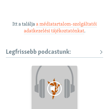
Itt a találja
a médiatartalom-szolgáltatói
adatkezelési tájékoztatónkat
.
Legfrissebb podcastunk: