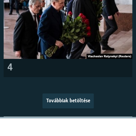
4
Továbbiak betöltése