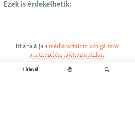
Ezek is érdekelhetik:
Itt a találja
a médiatartalom-szolgáltatói
adatkezelési tájékoztatónkat
.
Hírlevél
Legfrissebb podcastunk:
Keresés