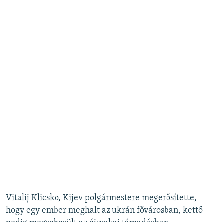
Vitalij Klicsko, Kijev polgármestere megerősítette,
hogy egy ember meghalt az ukrán fővárosban, kettő