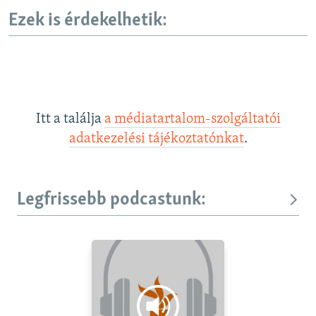
Ezek is érdekelhetik:
Itt a találja
a médiatartalom-szolgáltatói
adatkezelési tájékoztatónkat
.
Legfrissebb podcastunk: