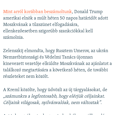
Mint arról korábban beszámoltunk
, Donald Trump
amerikai elnök a múlt héten 50 napos határidőt adott
Moszkvának a tűzszünet elfogadására,
ellenkezőesetben szigorúbb szankciókkal kell
számolnia.
Zelenszkij elmondta, hogy Rusztem Umerov, az ukrán
Nemzetbiztonsági és Védelmi Tanács újonnan
kinevezett vezetője elküldte Moszkvának az ajánlatot a
találkozó megtartására a következő héten, de további
részleteket nem közölt.
A Kreml közölte, hogy üdvözli az új tárgyalásokat, de
„számunkra a legfontosabb, hogy elérjük céljainkat.
Céljaink világosak, nyilvánvalóak, nem változtak”
.