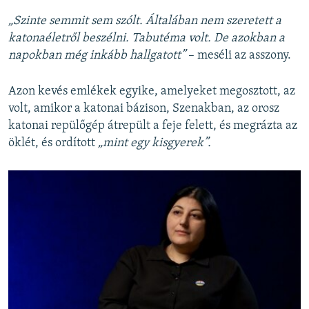
„Szinte semmit sem szólt. Általában nem szeretett a
katonaéletről beszélni. Tabutéma volt. De azokban a
napokban még inkább hallgatott”
– meséli az asszony.
Azon kevés emlékek egyike, amelyeket megosztott, az
volt, amikor a katonai bázison, Szenakban, az orosz
katonai repülőgép átrepült a feje felett, és megrázta az
öklét, és ordított
„mint egy kisgyerek”.