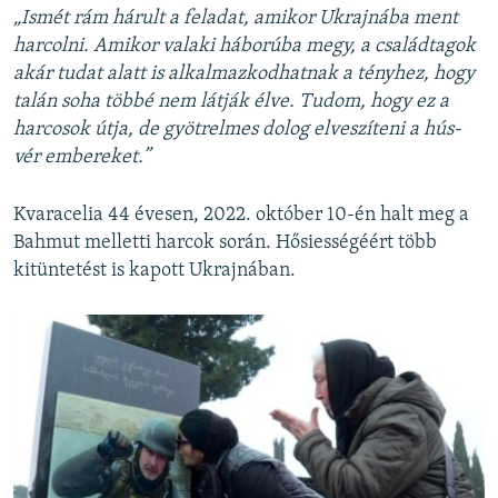
„Ismét rám hárult a feladat, amikor Ukrajnába ment
harcolni. Amikor valaki háborúba megy, a családtagok
akár tudat alatt is alkalmazkodhatnak a tényhez, hogy
talán soha többé nem látják élve. Tudom, hogy ez a
harcosok útja, de gyötrelmes dolog elveszíteni a hús-
vér embereket.”
Kvaracelia 44 évesen, 2022. október 10-én halt meg a
Bahmut melletti harcok során. Hősiességéért több
kitüntetést is kapott Ukrajnában.