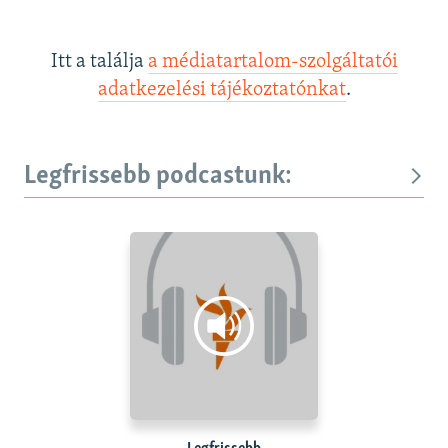
Itt a találja
a médiatartalom-szolgáltatói
adatkezelési tájékoztatónkat
.
Legfrissebb podcastunk: