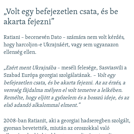
„Volt egy befejezetlen csata, és be
akarta fejezni”
Ratiani – becenevén Dato – számára nem volt kérdés,
hogy harcoljon-e Ukrajnáért, vagy sem ugyanazon
ellenség ellen.
„Ezért ment Ukrajnába
– meséli felesége, Sasviasvili a
Szabad Európa georgiai szolgálatának.
– Volt egy
befejezetlen csata, és be akarta fejezni. Az az érzés, a
vereség fájdalma mélyen el volt temetve a lelkében.
Remélte, hogy eljött a győzelem és a bosszú ideje, és az
első adandó alkalommal elment.”
2008-ban Ratianit, aki a georgiai hadseregben szolgált,
gyorsan bevetették, miután az oroszokkal való