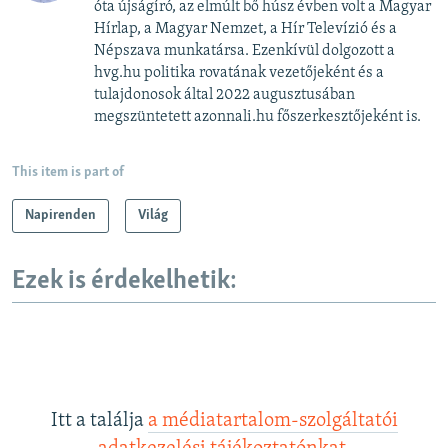
óta újságíró, az elmúlt bő húsz évben volt a Magyar
Hírlap, a Magyar Nemzet, a Hír Televízió és a
Népszava munkatársa. Ezenkívül dolgozott a
hvg.hu politika rovatának vezetőjeként és a
tulajdonosok által 2022 augusztusában
megszüntetett azonnali.hu főszerkesztőjeként is.
This item is part of
Napirenden
Világ
Ezek is érdekelhetik:
Itt a találja
a médiatartalom-szolgáltatói