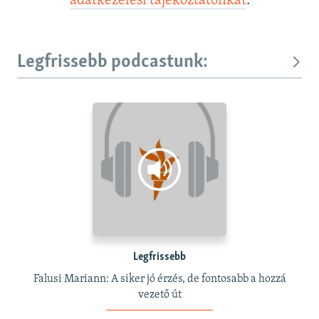
adatkezelési tájékoztatónkat
.
Legfrissebb podcastunk:
Legfrissebb
Falusi Mariann: A siker jó érzés, de fontosabb a hozzá
vezető út