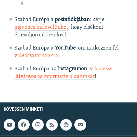
el.
Szabad Európa a
postafiókjában
: kérje
ingyenes hírlevelünket
, hogy elsőként
értesüljön cikkeinkről!
Szabad Európa a
YouTube
-on: iratkozzon fel
videócsatornánkra
!
Szabad Európa az
Instagramon
is:
kövesse
látványos és informatív oldalunkat
! ​
KÖVESSEN MINKET!