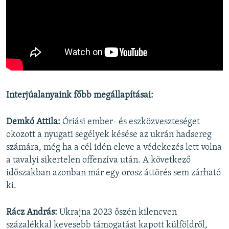
Interjúalanyaink főbb megállapításai:
Demkó Attila:
Óriási ember- és eszközveszteséget
okozott a nyugati segélyek késése az ukrán hadsereg
számára, még ha a cél idén eleve a védekezés lett volna
a tavalyi sikertelen offenzíva után. A következő
időszakban azonban már egy orosz áttörés sem zárható
ki.
Rácz András:
Ukrajna 2023 őszén kilencven
százalékkal kevesebb támogatást kapott külföldről,