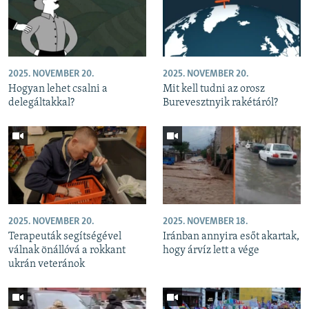
2025. NOVEMBER 20.
2025. NOVEMBER 20.
Hogyan lehet csalni a
Mit kell tudni az orosz
delegáltakkal?
Burevesztnyik rakétáról?
2025. NOVEMBER 20.
2025. NOVEMBER 18.
Terapeuták segítségével
Iránban annyira esőt akartak,
válnak önállóvá a rokkant
hogy árvíz lett a vége
ukrán veteránok