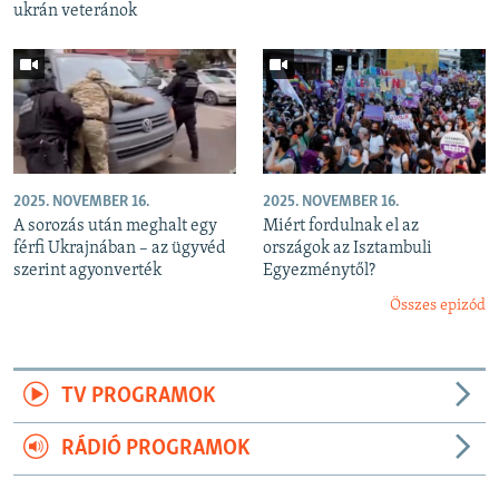
ukrán veteránok
2025. NOVEMBER 16.
2025. NOVEMBER 16.
A sorozás után meghalt egy
Miért fordulnak el az
férfi Ukrajnában – az ügyvéd
országok az Isztambuli
szerint agyonverték
Egyezménytől?
Összes epizód
TV PROGRAMOK
RÁDIÓ PROGRAMOK