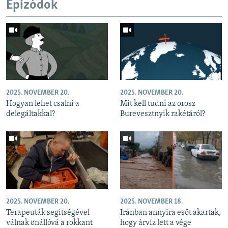
Epizódok
2025. NOVEMBER 20.
2025. NOVEMBER 20.
Hogyan lehet csalni a
Mit kell tudni az orosz
delegáltakkal?
Burevesztnyik rakétáról?
2025. NOVEMBER 20.
2025. NOVEMBER 18.
Terapeuták segítségével
Iránban annyira esőt akartak,
válnak önállóvá a rokkant
hogy árvíz lett a vége