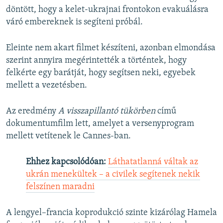
döntött, hogy a kelet-ukrajnai frontokon evakuálásra
váró embereknek is segíteni próbál.
Eleinte nem akart filmet készíteni, azonban elmondása
szerint annyira megérintették a történtek, hogy
felkérte egy barátját, hogy segítsen neki, egyebek
mellett a vezetésben.
Az eredmény
A visszapillantó tükörben
című
dokumentumfilm lett, amelyet a versenyprogram
mellett vetítenek le Cannes-ban.
Ehhez kapcsolódóan:
Láthatatlanná váltak az
ukrán menekültek – a civilek segítenek nekik
felszínen maradni
A lengyel–francia koprodukció szinte kizárólag Hamela