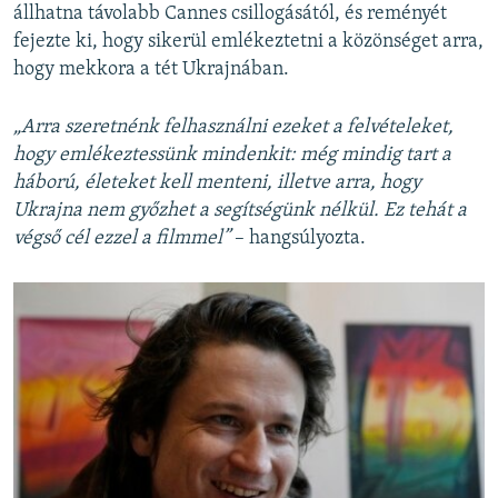
állhatna távolabb Cannes csillogásától, és reményét
fejezte ki, hogy sikerül emlékeztetni a közönséget arra,
hogy mekkora a tét Ukrajnában.
„Arra szeretnénk felhasználni ezeket a felvételeket,
hogy emlékeztessünk mindenkit: még mindig tart a
háború, életeket kell menteni, illetve arra, hogy
Ukrajna nem győzhet a segítségünk nélkül. Ez tehát a
végső cél ezzel a filmmel”
– hangsúlyozta.