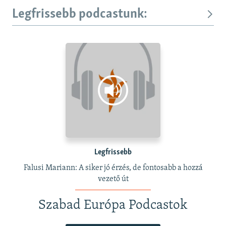
Legfrissebb podcastunk:
Legfrissebb
Falusi Mariann: A siker jó érzés, de fontosabb a hozzá
vezető út
Szabad Európa Podcastok