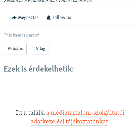
Készült az AP tudósításának felhasználásával.
Megosztás
Follow us
This item is part of
Aktuális
Világ
Ezek is érdekelhetik:
Itt a találja
a médiatartalom-szolgáltatói
adatkezelési tájékoztatónkat
.