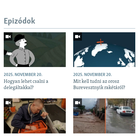
Epizódok
2025. NOVEMBER 20.
2025. NOVEMBER 20.
Hogyan lehet csalni a
Mit kell tudni az orosz
delegáltakkal?
Burevesztnyik rakétáról?