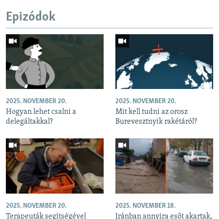
Epizódok
2025. NOVEMBER 20.
2025. NOVEMBER 20.
Hogyan lehet csalni a
Mit kell tudni az orosz
delegáltakkal?
Burevesztnyik rakétáról?
2025. NOVEMBER 20.
2025. NOVEMBER 18.
Terapeuták segítségével
Iránban annyira esőt akartak,